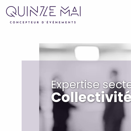
Expertise sect
Collectivité