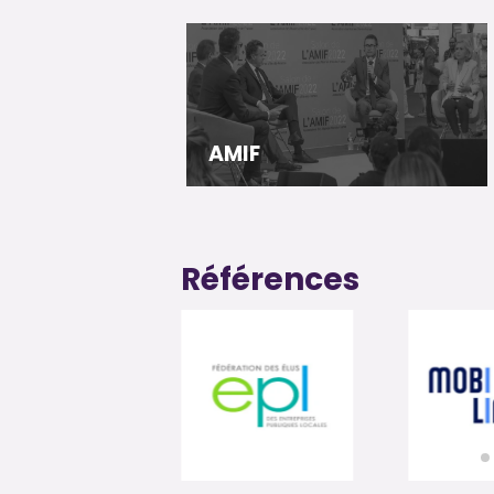
AMIF
Références