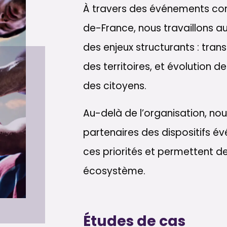
À travers des événements com
de-France, nous travaillons a
des enjeux structurants : tran
des territoires, et évolution d
des citoyens.
Au-delà de l’organisation, no
partenaires des dispositifs é
ces priorités et permettent d
écosystème.
Études de cas