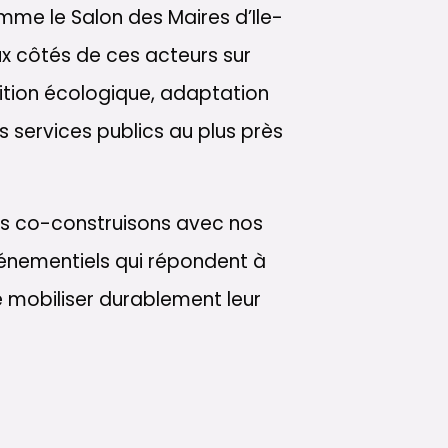
me le Salon des Maires d’Ile-
ux côtés de ces acteurs sur
sition écologique, adaptation
es services publics au plus près
us co-construisons avec nos
vénementiels qui répondent à
e mobiliser durablement leur