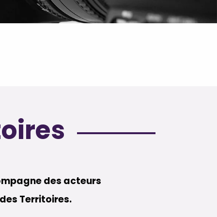
toires
compagne des acteurs
des Territoires.