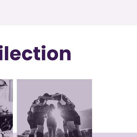
ilection