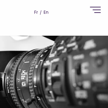
Fr
En