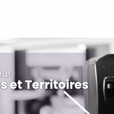
eur
s et Territoires