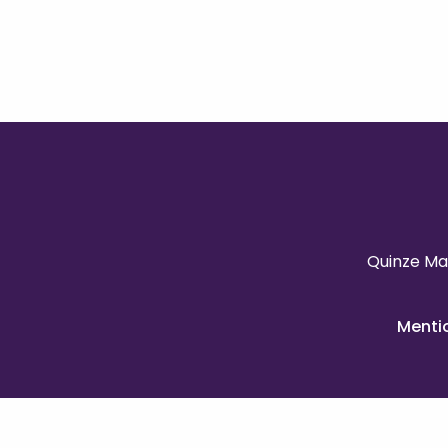
Quinze Ma
Menti