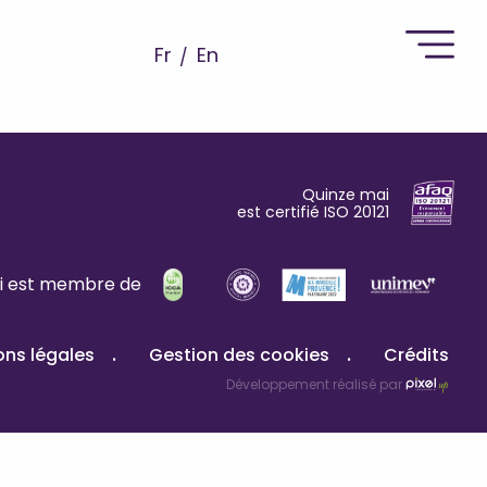
Fr
En
Quinze mai
est certifié ISO 20121
i est membre de
ons légales
Gestion des cookies
Crédits
Développement réalisé par