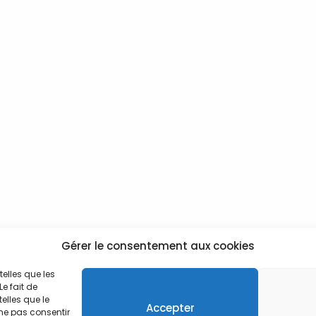
Gérer le consentement aux cookies
telles que les
e fait de
elles que le
Accepter
 ne pas consentir